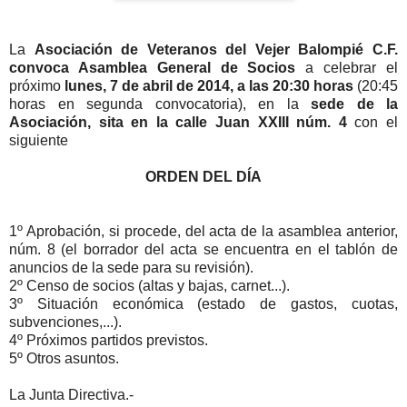
La
Asociación de Veteranos del Vejer Balompié C.F.
convoca Asamblea General de Socios
a celebrar el
próximo
lunes, 7 de abril de 2014, a las 20:30 horas
(20:45
horas en segunda convocatoria), en la
sede de la
Asociación, sita en la calle Juan XXIII núm. 4
con el
siguiente
ORDEN DEL DÍA
1º Aprobación, si procede, del acta de la asamblea anterior,
núm. 8 (el borrador del acta se encuentra en el tablón de
anuncios de la sede para su revisión).
2º Censo de socios (altas y bajas, carnet...).
3º Situación económica (estado de gastos, cuotas,
subvenciones,...).
4º Próximos partidos previstos.
5º Otros asuntos.
La Junta Directiva.-