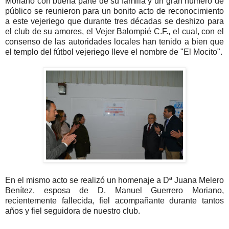
Moriano con buena parte de su familia y un gran número de
público se reunieron para un bonito acto de reconocimiento
a este vejeriego que durante tres décadas se deshizo para
el club de su amores, el Vejer Balompié C.F., el cual, con el
consenso de las autoridades locales han tenido a bien que
el templo del fútbol vejeriego lleve el nombre de "El Mocito".
En el mismo acto se realizó un homenaje a Dª Juana Melero
Benítez, esposa de D. Manuel Guerrero Moriano,
recientemente fallecida, fiel acompañante durante tantos
años y fiel seguidora de nuestro club.