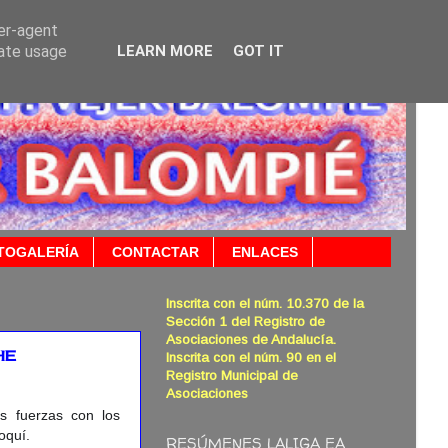
ser-agent
rate usage
LEARN MORE
GOT IT
TOGALERÍA
CONTACTAR
ENLACES
Inscrita con el núm. 10.370 de la
Sección 1 del Registro de
Asociaciones de Andalucía.
HE
Inscrita con el núm. 90 en el
Registro Municipal de
Asociaciones
s fuerzas con los
oquí.
RESÚMENES LALIGA EA