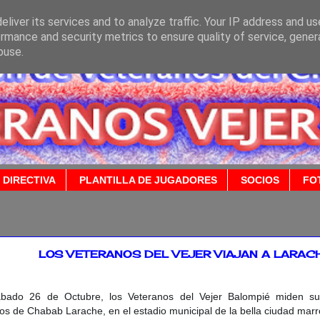
liver its services and to analyze traffic. Your IP address and u
rmance and security metrics to ensure quality of service, gene
buse.
 DIRECTIVA
PLANTILLA DE JUGADORES
SOCIOS
FO
2019
LOS VETERANOS DEL VEJER VIAJAN A LARAC
ábado 26 de Octubre, los Veteranos del Vejer Balompié miden su
os de Chabab Larache, en el estadio municipal de la bella ciudad marr