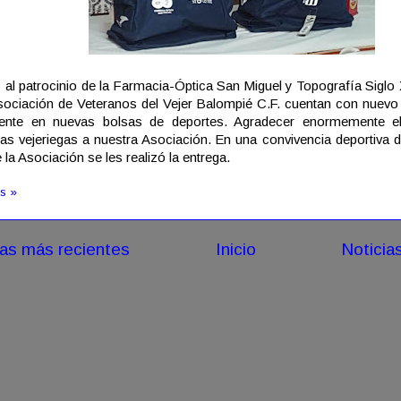
 al patrocinio de la Farmacia-Óptica San Miguel y Topografía Siglo 
sociación de Veteranos del Vejer Balompié C.F. cuentan con nuevo 
tente en nuevas bolsas de deportes. Agradecer enormemente e
s vejeriegas a nuestra Asociación. En una convivencia deportiva d
 la Asociación se les realizó la entrega.
s »
ias más recientes
Inicio
Noticia