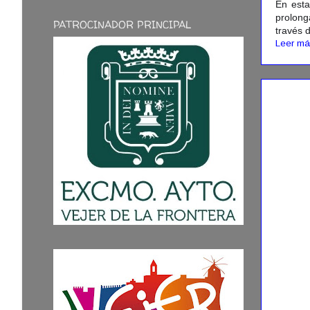
En esta
prolong
PATROCINADOR PRINCIPAL
través 
Leer má