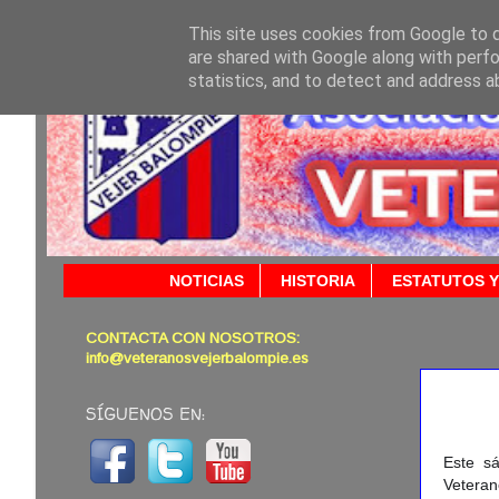
This site uses cookies from Google to de
are shared with Google along with perfo
statistics, and to detect and address a
NOTICIAS
HISTORIA
ESTATUTOS Y
CONTACTA CON NOSOTROS:
25/10/
info@veteranosvejerbalompie.es
SÍGUENOS EN:
Este s
Veteran