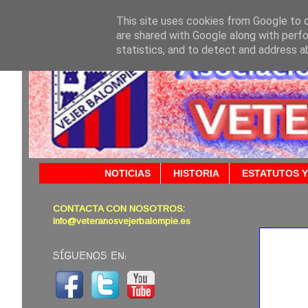
This site uses cookies from Google to de
are shared with Google along with perfo
statistics, and to detect and address a
NOTICIAS
HISTORIA
ESTATUTOS Y
CONTACTA CON NOSOTROS:
20/01/
info@veteranosvejerbalompie.es
SÍGUENOS EN: