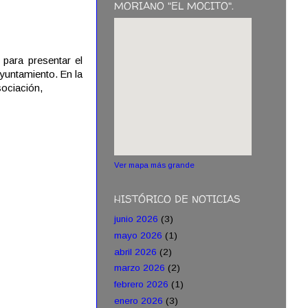
MORIANO "EL MOCITO".
 para presentar el
yuntamiento. En la
sociación,
Ver mapa más grande
HISTÓRICO DE NOTICIAS
junio 2026
(3)
mayo 2026
(1)
abril 2026
(2)
marzo 2026
(2)
febrero 2026
(1)
enero 2026
(3)