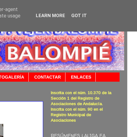
ser-agent
rate usage
LEARN MORE
GOT IT
TOGALERÍA
CONTACTAR
ENLACES
Inscrita con el núm. 10.370 de la
Sección 1 del Registro de
Asociaciones de Andalucía.
Inscrita con el núm. 90 en el
Registro Municipal de
Asociaciones
RESÚMENES LALIGA EA