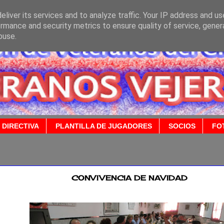
liver its services and to analyze traffic. Your IP address and u
rmance and security metrics to ensure quality of service, gene
buse.
 DIRECTIVA
PLANTILLA DE JUGADORES
SOCIOS
FO
2018
CONVIVENCIA DE NAVIDAD