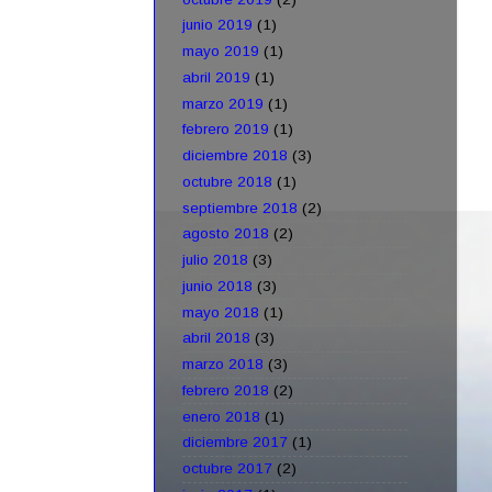
junio 2019
(1)
mayo 2019
(1)
abril 2019
(1)
marzo 2019
(1)
febrero 2019
(1)
diciembre 2018
(3)
octubre 2018
(1)
septiembre 2018
(2)
agosto 2018
(2)
julio 2018
(3)
junio 2018
(3)
mayo 2018
(1)
abril 2018
(3)
marzo 2018
(3)
febrero 2018
(2)
enero 2018
(1)
diciembre 2017
(1)
octubre 2017
(2)