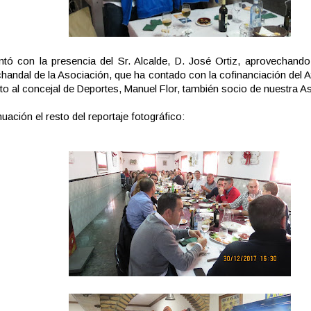
ó con la presencia del Sr. Alcalde, D. José Ortiz, aprovechando
handal de la Asociación, que ha contado con la cofinanciación del A
nto al concejal de Deportes, Manuel Flor, también socio de nuestra A
nuación el resto del reportaje fotográfico: