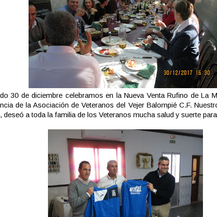
ado 30 de diciembre celebramos en la Nueva Venta Rufino de La M
ncia de la Asociación de Veteranos del Vejer Balompié C.F. Nuestro
, deseó a toda la familia de los Veteranos mucha salud y suerte para