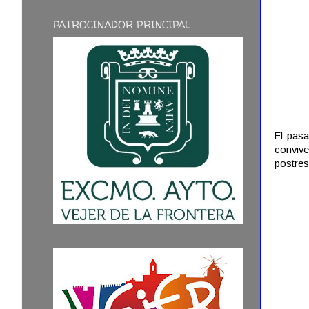
PATROCINADOR PRINCIPAL
El pas
convive
postres