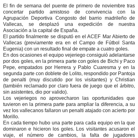
El fin de semana del puente de primero de noviembre tras
concertar partido amistoso de convivencia con la
Agrupación Deportiva Congosto del barrio madrileño de
Vallecas, se desplazó una expedición de nuestra
Asociación a la capital de España.
El partido finalmente se disputó en el ACEF Mar Abierto de
Vallecas (previamente era en el Campo de Fútbol Santa
Eugenia) con un resultado final de empate a cuatro goles.
En dos ocasiones el equipo vejeriego consiguió adelantarse
por dos goles, en la primera parte con goles de Bichi y Paco
Pepe, empatados por Herrera y Pablo Cuaresma y en la
segunda parte con doblete de Lolito, respondido por Pantoja
de penalti (muy discutido por los visitantes) y Christian
(también reclamado por claro fuera de juego que el árbitro,
sin asistentes, dio por valido).
Los vejeriegos no aprovecharon las oportunidades que
tuvieron en la primera parte para ampliar la diferencia, a su
vez los vallecanos fallaron un penalti atajado con acierto por
Morillo.
En cada tiempo hubo una parte para cada equipo en la que
dominaron e hicieron los goles. Los visitantes acusaron el
viaje, el número de cambios, la falta de jugadores