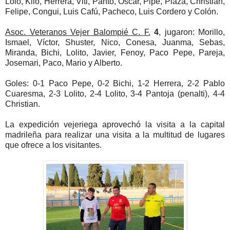
Lolo, Kilo, Herrera, Viti, Panto, Óscar, Pipe, Plaza, Christian,
Felipe, Congui, Luis Cafú, Pacheco, Luis Cordero y Colón.
Asoc. Veteranos Vejer Balompié C. F.
4
, jugaron: Morillo,
Ismael, Víctor, Shuster, Nico, Conesa, Juanma, Sebas,
Miranda, Bichi, Lolito, Javier, Fenoy, Paco Pepe, Pareja,
Josemari, Paco, Mario y Alberto.
Goles: 0-1 Paco Pepe, 0-2 Bichi, 1-2 Herrera, 2-2 Pablo
Cuaresma, 2-3 Lolito, 2-4 Lolito, 3-4 Pantoja (penalti), 4-4
Christian.
La expedición vejeriega aprovechó la visita a la capital
madrileña para realizar una visita a la multitud de lugares
que ofrece a los visitantes.