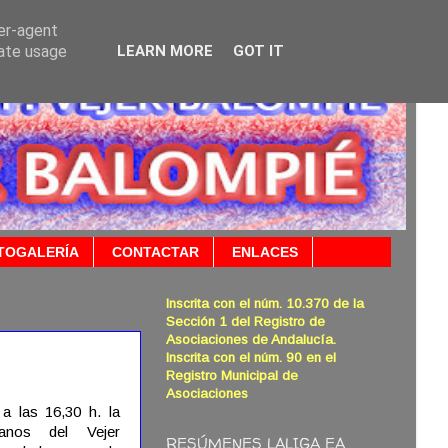
ser-agent
rate usage
LEARN MORE
GOT IT
TOGALERÍA
CONTACTAR
ENLACES
Inscrita con el núm. 10.370 de la
Sección 1 del Registro de
Asociaciones de Andalucía.
Inscrita con el núm. 90 en el
Registro Municipal de
Asociaciones
a las 16,30 h. la
anos del Vejer
RESÚMENES LALIGA EA