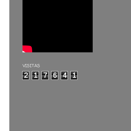
VISITAS
2
1
7
6
4
1