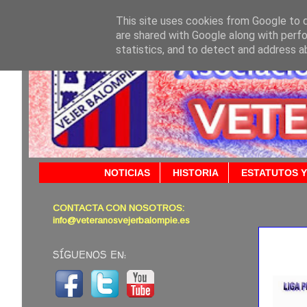
This site uses cookies from Google to de
are shared with Google along with perfo
statistics, and to detect and address a
NOTICIAS
HISTORIA
ESTATUTOS Y
CONTACTA CON NOSOTROS:
18/11/2
info@veteranosvejerbalompie.es
SÍGUENOS EN: