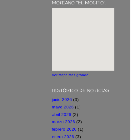
MORIANO "EL MOCITO".
Ver mapa más grande
HISTÓRICO DE NOTICIAS
junio 2026
(3)
mayo 2026
(1)
abril 2026
(2)
marzo 2026
(2)
febrero 2026
(1)
enero 2026
(3)