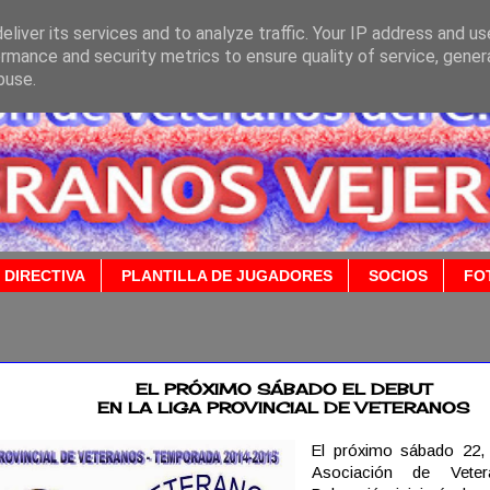
liver its services and to analyze traffic. Your IP address and u
rmance and security metrics to ensure quality of service, gene
buse.
 DIRECTIVA
PLANTILLA DE JUGADORES
SOCIOS
FO
014
EL PRÓXIMO SÁBADO EL DEBUT
EN LA LIGA PROVINCIAL DE VETERANOS
El próximo sábado 22, 
Asociación de Veter