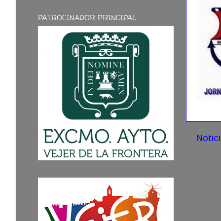
PATROCINADOR PRINCIPAL
Notic