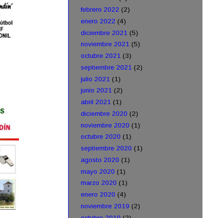
febrero 2022
(2)
enero 2022
(4)
diciembre 2021
(5)
noviembre 2021
(5)
octubre 2021
(3)
septiembre 2021
(2)
julio 2021
(1)
junio 2021
(2)
abril 2021
(1)
diciembre 2020
(2)
noviembre 2020
(1)
octubre 2020
(1)
septiembre 2020
(1)
agosto 2020
(1)
mayo 2020
(1)
marzo 2020
(1)
enero 2020
(4)
noviembre 2019
(2)
octubre 2019
(2)