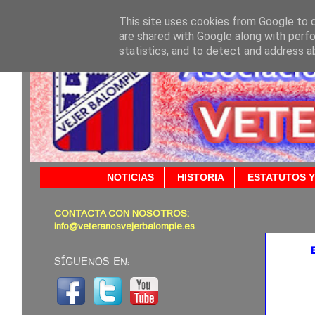
This site uses cookies from Google to de
are shared with Google along with perfo
statistics, and to detect and address a
NOTICIAS
HISTORIA
ESTATUTOS Y
CONTACTA CON NOSOTROS:
29/09/
info@veteranosvejerbalompie.es
SÍGUENOS EN: