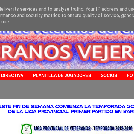
liver its services and to analyze traffic. Your IP address and u
rmance and security metrics to ensure quality of service, gene
buse.
 DIRECTIVA
PLANTILLA DE JUGADORES
SOCIOS
FO
2015
ESTE FIN DE SEMANA COMIENZA LA TEMPORADA 2
DE LA LIGA PROVINCIAL. PRIMER PARTIDO EN BAR