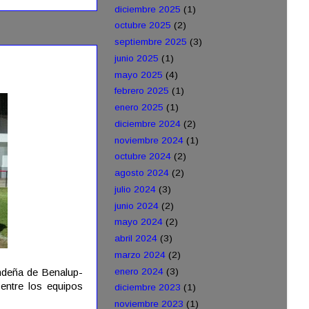
diciembre 2025
(1)
octubre 2025
(2)
septiembre 2025
(3)
junio 2025
(1)
mayo 2025
(4)
febrero 2025
(1)
enero 2025
(1)
diciembre 2024
(2)
noviembre 2024
(1)
octubre 2024
(2)
agosto 2024
(2)
julio 2024
(3)
junio 2024
(2)
mayo 2024
(2)
abril 2024
(3)
marzo 2024
(2)
enero 2024
(3)
andeña de Benalup-
 entre los equipos
diciembre 2023
(1)
noviembre 2023
(1)