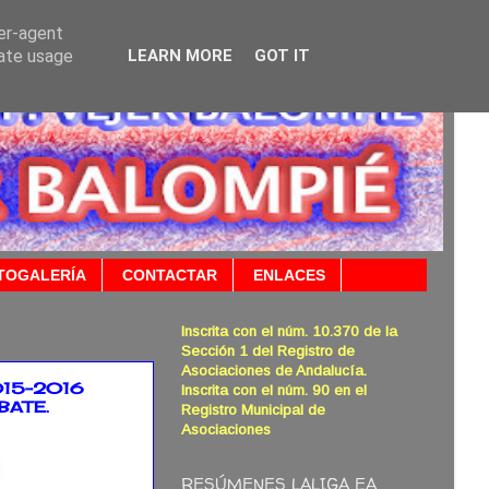
ser-agent
rate usage
LEARN MORE
GOT IT
TOGALERÍA
CONTACTAR
ENLACES
Inscrita con el núm. 10.370 de la
Sección 1 del Registro de
Asociaciones de Andalucía.
015-2016
Inscrita con el núm. 90 en el
BATE.
Registro Municipal de
Asociaciones
RESÚMENES LALIGA EA