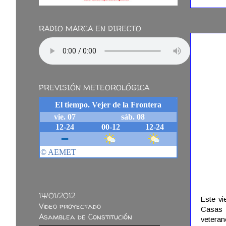
12/09/
RADIO MARCA EN DIRECTO
PREVISIÓN METEOROLÓGICA
14/01/2012
Este vi
Video proyectado
Casas V
Asamblea de Constitución
veteran