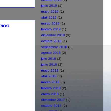
junio 2019
(1)
mayo 2019
(1)
abril 2019
(1)
marzo 2019
(1)
CIOS
febrero 2019
(1)
diciembre 2018
(3)
octubre 2018
(1)
septiembre 2018
(2)
agosto 2018
(2)
julio 2018
(3)
junio 2018
(3)
mayo 2018
(1)
abril 2018
(3)
marzo 2018
(3)
febrero 2018
(2)
enero 2018
(1)
diciembre 2017
(1)
octubre 2017
(2)