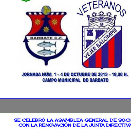
2015
SE CELEBRÓ LA ASAMBLEA GENERAL DE SOC
CON LA RENOVACIÓN DE LA JUNTA DIRECTIVA