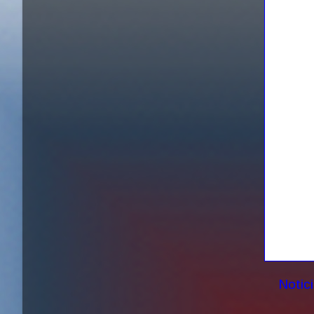
Notic