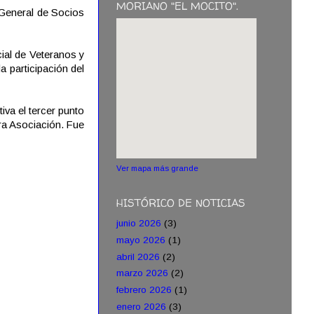
MORIANO "EL MOCITO".
 General de Socios
ial de Veteranos y
a participación del
iva el tercer punto
ra Asociación. Fue
Ver mapa más grande
HISTÓRICO DE NOTICIAS
junio 2026
(3)
mayo 2026
(1)
abril 2026
(2)
marzo 2026
(2)
febrero 2026
(1)
enero 2026
(3)