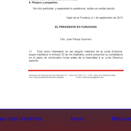
ias más recientes
Inicio
Noticia