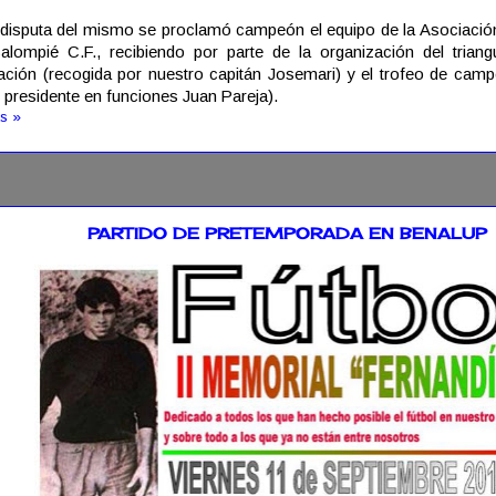
 disputa del mismo se proclamó campeón el equipo de la Asociació
alompié C.F., recibiendo por parte de la organización del trian
pación (recogida por nuestro capitán Josemari) y el trofeo de cam
 presidente en funciones Juan Pareja).
s »
2015
PARTIDO DE PRETEMPORADA EN BENALUP