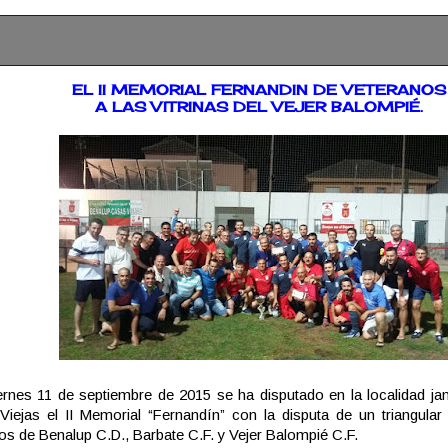
2015
EL II MEMORIAL FERNANDIN DE VETERANOS
A LAS VITRINAS DEL VEJER BALOMPIÉ.
ernes 11 de septiembre de 2015 se ha disputado en la localidad j
iejas el II Memorial “Fernandín” con la disputa de un triangular
os de Benalup C.D., Barbate C.F. y Vejer Balompié C.F.