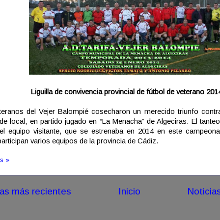
Liguilla de convivencia provincial de fútbol de veterano 201
eranos del Vejer Balompié cosecharon un merecido triunfo contra
 de local, en partido jugado en “La Menacha” de Algeciras. El tanteo
del equipo visitante, que se estrenaba en 2014 en este campeona
articipan varios equipos de la provincia de Cádiz.
s »
ias más recientes
Inicio
Noticia