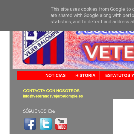
This site uses cookies from Google to de
are shared with Google along with perfo
statistics, and to detect and address a
NOTICIAS
HISTORIA
ESTATUTOS Y
CONTACTA CON NOSOTROS:
29/01/
info@veteranosvejerbalompie.es
SÍGUENOS EN: