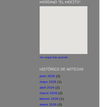
MORIANO "EL MOCITO".
Ver mapa más grande
HISTÓRICO DE NOTICIAS
junio 2026
(3)
mayo 2026
(1)
abril 2026
(2)
marzo 2026
(2)
febrero 2026
(1)
enero 2026
(3)