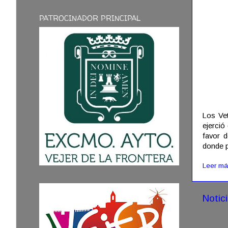
PATROCINADOR PRINCIPAL
Los Vet
ejerció
favor 
donde p
Leer má
Notic