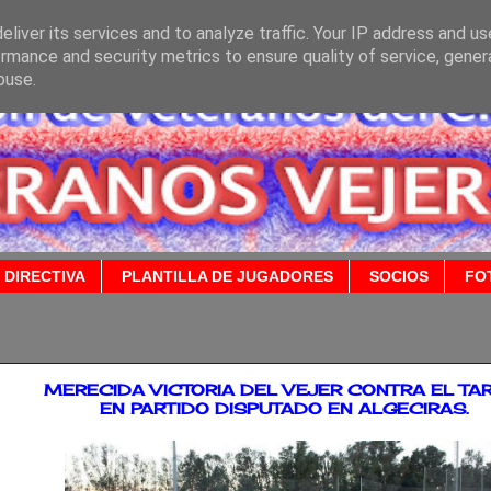
liver its services and to analyze traffic. Your IP address and u
rmance and security metrics to ensure quality of service, gene
buse.
 DIRECTIVA
PLANTILLA DE JUGADORES
SOCIOS
FO
2014
MERECIDA VICTORIA DEL VEJER CONTRA EL TAR
EN PARTIDO DISPUTADO EN ALGECIRAS.