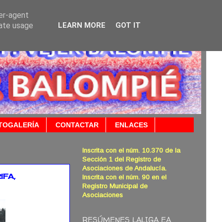
ser-agent
rate usage
LEARN MORE
GOT IT
TOGALERÍA
CONTACTAR
ENLACES
Inscrita con el núm. 10.370 de la
Sección 1 del Registro de
Asociaciones de Andalucía.
IFA,
Inscrita con el núm. 90 en el
Registro Municipal de
Asociaciones
RESÚMENES LALIGA EA