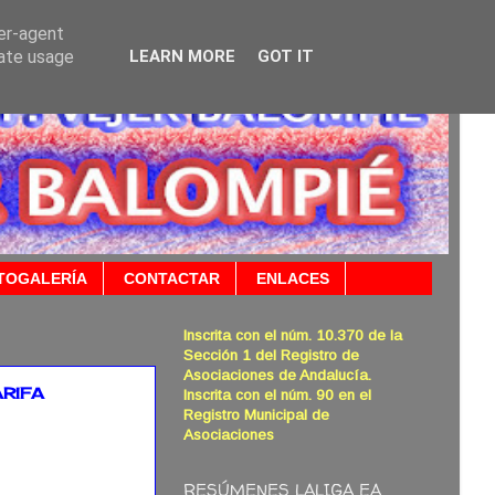
ser-agent
rate usage
LEARN MORE
GOT IT
TOGALERÍA
CONTACTAR
ENLACES
Inscrita con el núm. 10.370 de la
Sección 1 del Registro de
Asociaciones de Andalucía.
RIFA
Inscrita con el núm. 90 en el
Registro Municipal de
Asociaciones
RESÚMENES LALIGA EA