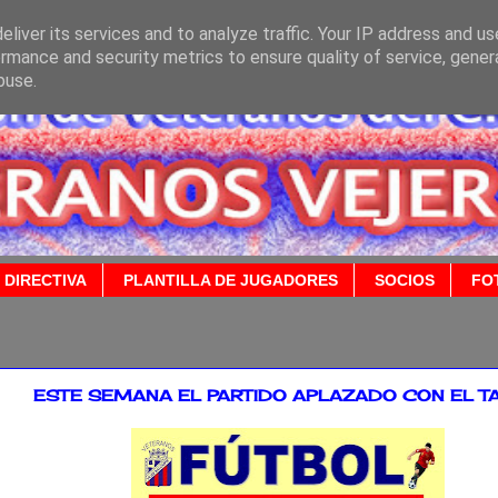
liver its services and to analyze traffic. Your IP address and u
rmance and security metrics to ensure quality of service, gene
buse.
 DIRECTIVA
PLANTILLA DE JUGADORES
SOCIOS
FO
2016
ESTE SEMANA EL PARTIDO APLAZADO CON EL TA