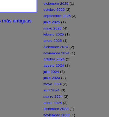
diciembre 2025
(1)
octubre 2025
(2)
septiembre 2025
(3)
s más antiguas
junio 2025
(1)
mayo 2025
(4)
febrero 2025
(1)
enero 2025
(1)
diciembre 2024
(2)
noviembre 2024
(1)
octubre 2024
(2)
agosto 2024
(2)
julio 2024
(3)
junio 2024
(2)
mayo 2024
(2)
abril 2024
(3)
marzo 2024
(2)
enero 2024
(3)
diciembre 2023
(1)
noviembre 2023
(1)