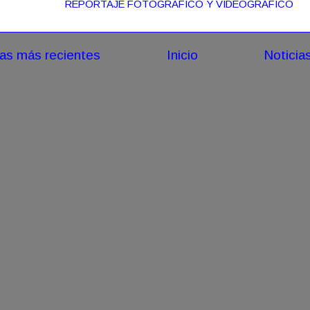
REPORTAJE FOTOGRÁFICO Y VIDEOGRAFICO
ias más recientes
Inicio
Noticia