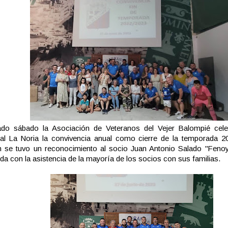
ado sábado la Asociación de Veteranos del Vejer Balompié cel
pal La Noria la convivencia anual como cierre de la temporada 2
n se tuvo un reconocimiento al socio Juan Antonio Salado "Feno
ida con la asistencia de la mayoría de los socios con sus familias.