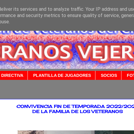
liver its services and to analyze traffic. Your IP address and u
rmance and security metrics to ensure quality of service, gene
buse.
 DIRECTIVA
PLANTILLA DE JUGADORES
SOCIOS
FO
/2023
CONVIVENCIA FIN DE TEMPORADA 2022/20
DE LA FAMILIA DE LOS VETERANOS