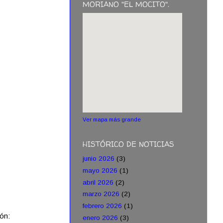
MORIANO "EL MOCITO".
Ver mapa más grande
HISTÓRICO DE NOTICIAS
junio 2026
(3)
mayo 2026
(1)
abril 2026
(2)
marzo 2026
(2)
febrero 2026
(1)
ión:
enero 2026
(3)