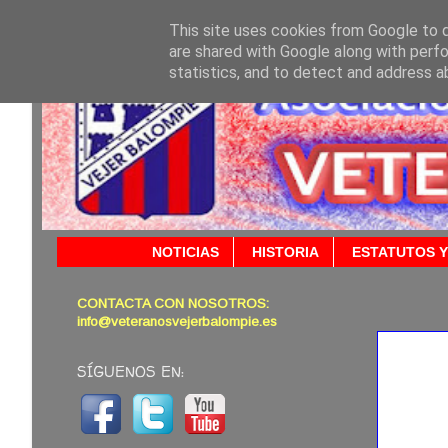
This site uses cookies from Google to de
are shared with Google along with perfo
statistics, and to detect and address a
NOTICIAS
HISTORIA
ESTATUTOS Y
CONTACTA CON NOSOTROS:
20/06
info@veteranosvejerbalompie.es
SÍGUENOS EN: