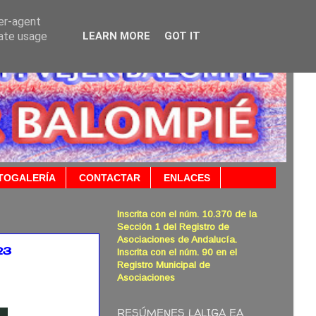
ser-agent
rate usage
LEARN MORE
GOT IT
TOGALERÍA
CONTACTAR
ENLACES
Inscrita con el núm. 10.370 de la
Sección 1 del Registro de
Asociaciones de Andalucía.
23
Inscrita con el núm. 90 en el
Registro Municipal de
Asociaciones
RESÚMENES LALIGA EA