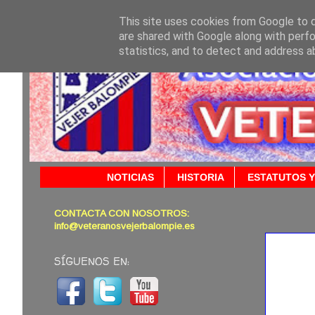
This site uses cookies from Google to de
are shared with Google along with perfo
statistics, and to detect and address a
NOTICIAS
HISTORIA
ESTATUTOS Y
CONTACTA CON NOSOTROS:
19/09/
info@veteranosvejerbalompie.es
SÍGUENOS EN: