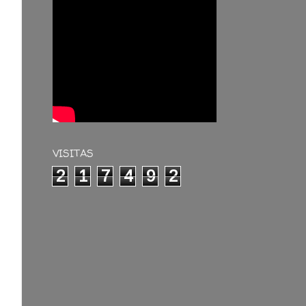
VISITAS
2
1
7
4
9
2