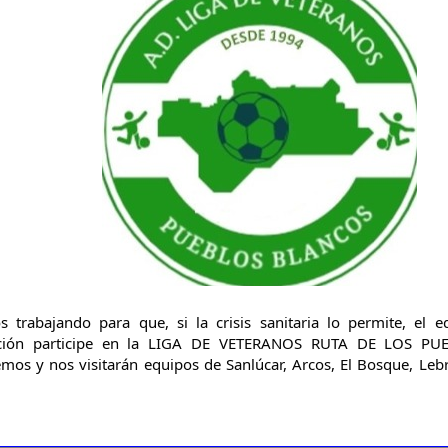
s trabajando para que, si la crisis sanitaria lo permite, el e
ación participe en la LIGA DE VETERANOS RUTA DE LOS PU
emos y nos visitarán equipos de Sanlúcar, Arcos, El Bosque, Lebrija