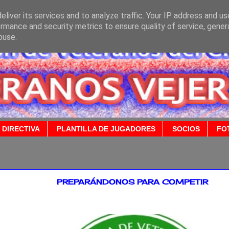
liver its services and to analyze traffic. Your IP address and u
rmance and security metrics to ensure quality of service, gene
buse.
 DIRECTIVA
PLANTILLA DE JUGADORES
SOCIOS
FO
2020
PREPARÁNDONOS PARA COMPETIR