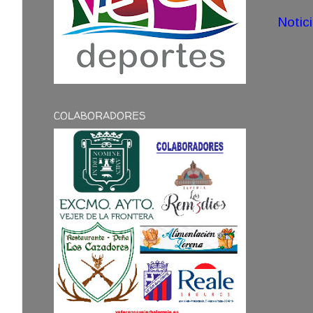
Notic
COLABORADORES