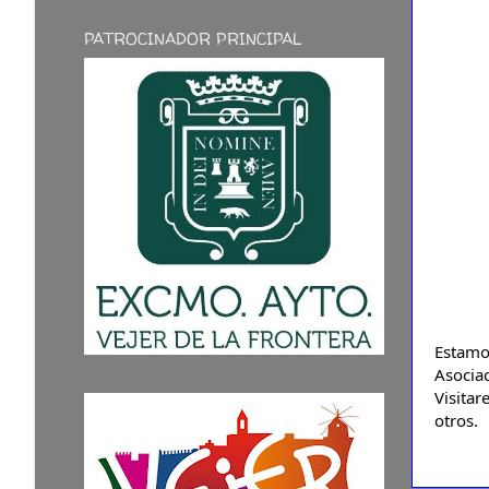
PATROCINADOR PRINCIPAL
Estamo
Asoci
Visitar
otros.