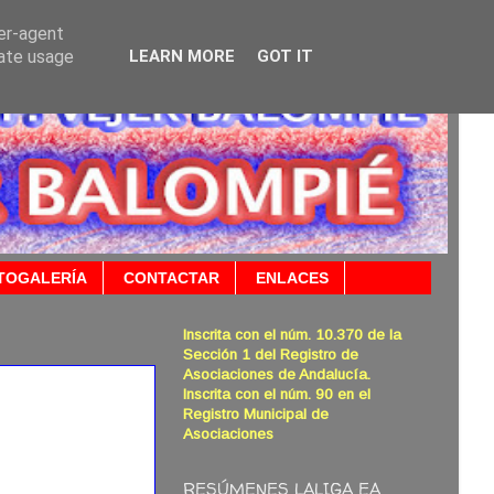
ser-agent
rate usage
LEARN MORE
GOT IT
TOGALERÍA
CONTACTAR
ENLACES
Inscrita con el núm. 10.370 de la
Sección 1 del Registro de
Asociaciones de Andalucía.
Inscrita con el núm. 90 en el
Registro Municipal de
Asociaciones
RESÚMENES LALIGA EA