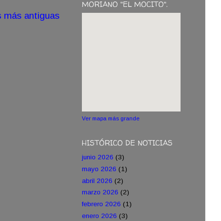
MORIANO "EL MOCITO".
s más antiguas
Ver mapa más grande
HISTÓRICO DE NOTICIAS
junio 2026
(3)
mayo 2026
(1)
abril 2026
(2)
marzo 2026
(2)
febrero 2026
(1)
enero 2026
(3)