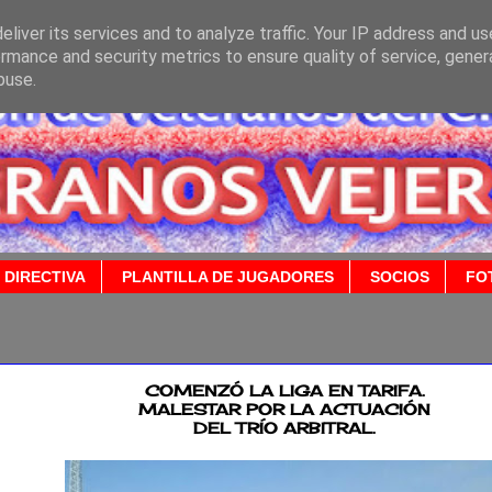
liver its services and to analyze traffic. Your IP address and u
rmance and security metrics to ensure quality of service, gene
buse.
 DIRECTIVA
PLANTILLA DE JUGADORES
SOCIOS
FO
2016
COMENZÓ LA LIGA EN TARIFA.
MALESTAR POR LA ACTUACIÓN
DEL TRÍO ARBITRAL.