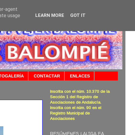
ser-agent
rate usage
LEARN MORE
GOT IT
TOGALERÍA
CONTACTAR
ENLACES
Inscrita con el núm. 10.370 de la
Sección 1 del Registro de
Asociaciones de Andalucía.
Inscrita con el núm. 90 en el
Registro Municipal de
Asociaciones
RESÚMENES LALIGA EA