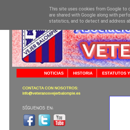
This site uses cookies from Google to de
are shared with Google along with perfo
statistics, and to detect and address a
NOTICIAS
HISTORIA
ESTATUTOS Y
CONTACTA CON NOSOTROS:
03/10/
info@veteranosvejerbalompie.es
SÍGUENOS EN: