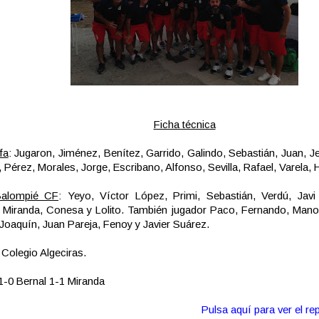
Ficha técnica
fa
: Jugaron, Jiménez, Benítez, Garrido, Galindo, Sebastián, Juan, Je
, Pérez, Morales, Jorge, Escribano, Alfonso, Sevilla, Rafael, Varela, 
Balompié CF
: Yeyo, Víctor López, Primi, Sebastián, Verdú, Javi
, Miranda, Conesa y Lolito. También jugador Paco, Fernando, Man
Joaquín, Juan Pareja, Fenoy y Javier Suárez.
: Colegio Algeciras.
1-0 Bernal 1-1 Miranda
Pulsa aquí para ver el rep