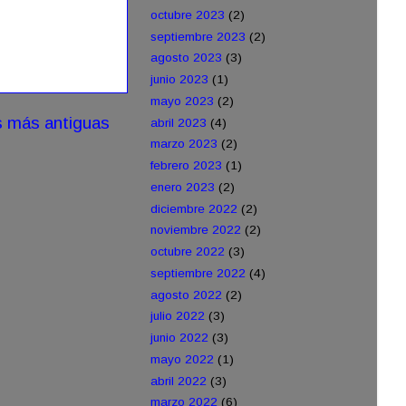
octubre 2023
(2)
septiembre 2023
(2)
agosto 2023
(3)
junio 2023
(1)
mayo 2023
(2)
s más antiguas
abril 2023
(4)
marzo 2023
(2)
febrero 2023
(1)
enero 2023
(2)
diciembre 2022
(2)
noviembre 2022
(2)
octubre 2022
(3)
septiembre 2022
(4)
agosto 2022
(2)
julio 2022
(3)
junio 2022
(3)
mayo 2022
(1)
abril 2022
(3)
marzo 2022
(6)