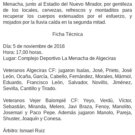
Menacha, junto al Estadio del Nuevo Mirador, por gentileza
de los locales, cervezas, refrescos y montaditos para
recuperar los cuerpos extenuados por el esfuerzo, y
mojados por la lluvia caída en la segunda mitad.
Ficha Técnica
Día: 5 de noviembre de 2016
Hora: 17,00 horas.
Lugar: Complejo Deportivo La Menacha de Algeciras
Veteranos Algeciras CF: jugaron Isaías, José, Prieto, José
León, Ocaña, García, Cabello, Fernández, Morales, Mármol,
Eduardo, Francisco León, Salvador, Novillo, Jiménez,
Sevilla, Cantillo y Tirado.
Veteranos Vejer Balompié CF: Yeyo, Verdú, Víctor,
Sebastián, Miranda, Melero, Javi Braza, Fenoy, Manolito,
Josemari y Paco Pepe. Además jugaron Manolo, Pareja,
Shuster, Joaquín y Conesa.
Árbitro: Ismael Ruiz