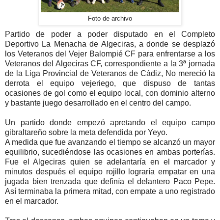
Foto de archivo
Partido de poder a poder disputado en el Completo
Deportivo La Menacha de Algeciras, a donde se desplazó
los Veteranos del Vejer Balompié CF para enfrentarse a los
Veteranos del Algeciras CF, correspondiente a la 3ª jornada
de la Liga Provincial de Veteranos de Cádiz, No mereció la
derrota el equipo vejeriego, que dispuso de tantas
ocasiones de gol como el equipo local, con dominio alterno
y bastante juego desarrollado en el centro del campo.
Un partido donde empezó apretando el equipo campo
gibraltareño sobre la meta defendida por Yeyo.
A medida que fue avanzando el tiempo se alcanzó un mayor
equilibrio, sucediéndose las ocasiones en ambas porterías.
Fue el Algeciras quien se adelantaría en el marcador y
minutos después el equipo rojillo lograría empatar en una
jugada bien trenzada que definía el delantero Paco Pepe.
Así terminaba la primera mitad, con empate a uno registrado
en el marcador.