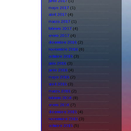
junio 2017
(1)
mayo 2017
(1)
abril 2017
(4)
marzo 2017
(1)
febrero 2017
(4)
enero 2017
(4)
diciembre 2016
(2)
noviembre 2016
(6)
octubre 2016
(3)
julio 2016
(3)
junio 2016
(4)
mayo 2016
(2)
abril 2016
(3)
marzo 2016
(2)
febrero 2016
(8)
enero 2016
(7)
diciembre 2015
(4)
noviembre 2015
(3)
octubre 2015
(5)