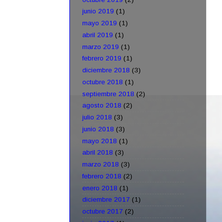
junio 2019
(1)
mayo 2019
(1)
abril 2019
(1)
marzo 2019
(1)
febrero 2019
(1)
diciembre 2018
(3)
octubre 2018
(1)
septiembre 2018
(2)
agosto 2018
(2)
julio 2018
(3)
junio 2018
(3)
mayo 2018
(1)
abril 2018
(3)
marzo 2018
(3)
febrero 2018
(2)
enero 2018
(1)
diciembre 2017
(1)
octubre 2017
(2)