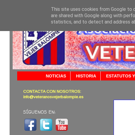
This site uses cookies from Google to de
are shared with Google along with perfo
statistics, and to detect and address a
NOTICIAS
HISTORIA
ESTATUTOS Y
CONTACTA CON NOSOTROS:
26/09/
info@veteranosvejerbalompie.es
SÍGUENOS EN: