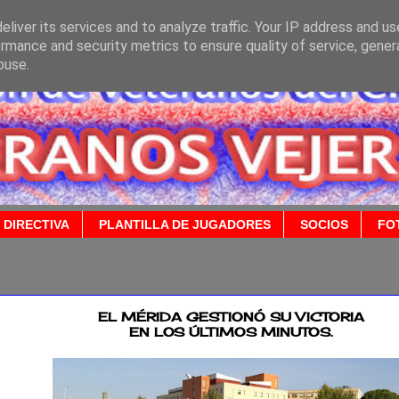
liver its services and to analyze traffic. Your IP address and u
rmance and security metrics to ensure quality of service, gene
buse.
 DIRECTIVA
PLANTILLA DE JUGADORES
SOCIOS
FO
2018
EL MÉRIDA GESTIONÓ SU VICTORIA
EN LOS ÚLTIMOS MINUTOS.