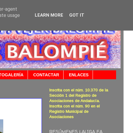
ser-agent
rate usage
LEARN MORE
GOT IT
TOGALERÍA
CONTACTAR
ENLACES
Inscrita con el núm. 10.370 de la
Sección 1 del Registro de
Asociaciones de Andalucía.
Inscrita con el núm. 90 en el
Registro Municipal de
Asociaciones
RESÚMENES LALIGA EA