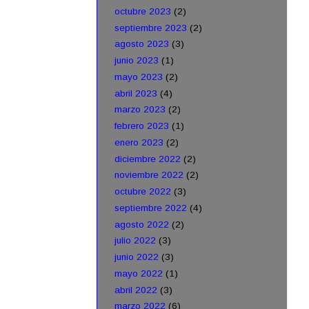
octubre 2023
(2)
septiembre 2023
(2)
agosto 2023
(3)
junio 2023
(1)
mayo 2023
(2)
abril 2023
(4)
marzo 2023
(2)
febrero 2023
(1)
enero 2023
(2)
diciembre 2022
(2)
noviembre 2022
(2)
octubre 2022
(3)
septiembre 2022
(4)
agosto 2022
(2)
julio 2022
(3)
junio 2022
(3)
mayo 2022
(1)
abril 2022
(3)
marzo 2022
(6)