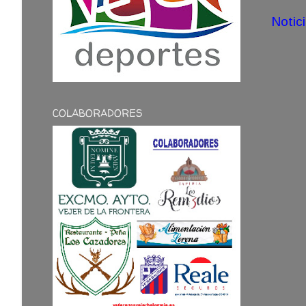
Notic
COLABORADORES