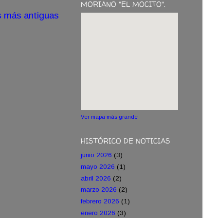
MORIANO "EL MOCITO".
s más antiguas
Ver mapa más grande
HISTÓRICO DE NOTICIAS
junio 2026
(3)
mayo 2026
(1)
abril 2026
(2)
marzo 2026
(2)
febrero 2026
(1)
enero 2026
(3)