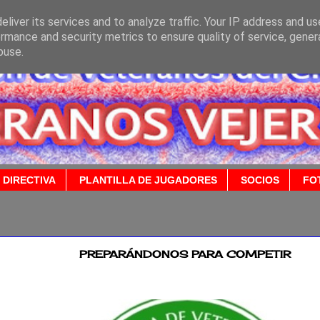
liver its services and to analyze traffic. Your IP address and u
rmance and security metrics to ensure quality of service, gene
buse.
 DIRECTIVA
PLANTILLA DE JUGADORES
SOCIOS
FO
2020
PREPARÁNDONOS PARA COMPETIR