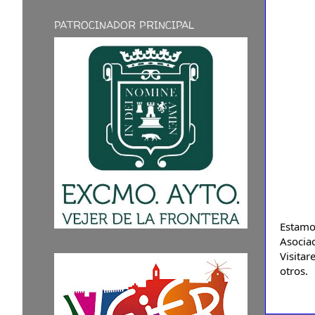
PATROCINADOR PRINCIPAL
Estamo
Asoci
Visitar
otros.