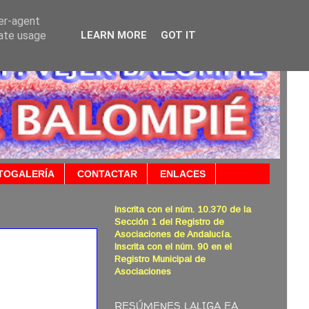
ser-agent
rate usage
LEARN MORE
GOT IT
TOGALERÍA
CONTACTAR
ENLACES
Inscrita con el núm. 10.370 de la
Sección 1 del Registro de
Asociaciones de Andalucía.
Inscrita con el núm. 90 en el
Registro Municipal de
Asociaciones
RESÚMENES LALIGA EA