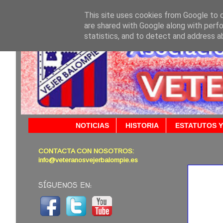
This site uses cookies from Google to de
are shared with Google along with perfo
statistics, and to detect and address a
NOTICIAS
HISTORIA
ESTATUTOS Y
CONTACTA CON NOSOTROS:
19/09/
info@veteranosvejerbalompie.es
SÍGUENOS EN: