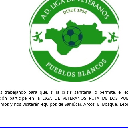
s trabajando para que, si la crisis sanitaria lo permite, el e
ación participe en la LIGA DE VETERANOS RUTA DE LOS PU
emos y nos visitarán equipos de Sanlúcar, Arcos, El Bosque, Lebrija