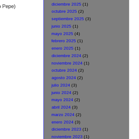
diciembre 2025
(1)
co Pepe)
octubre 2025
(2)
septiembre 2025
(3)
junio 2025
(1)
mayo 2025
(4)
febrero 2025
(1)
enero 2025
(1)
diciembre 2024
(2)
noviembre 2024
(1)
octubre 2024
(2)
agosto 2024
(2)
julio 2024
(3)
junio 2024
(2)
mayo 2024
(2)
abril 2024
(3)
marzo 2024
(2)
enero 2024
(3)
diciembre 2023
(1)
noviembre 2023
(1)