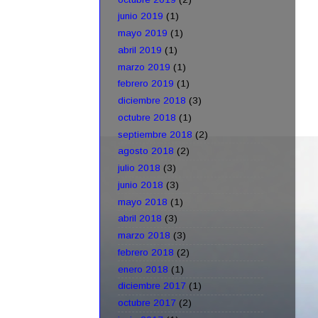
junio 2019
(1)
mayo 2019
(1)
abril 2019
(1)
marzo 2019
(1)
febrero 2019
(1)
diciembre 2018
(3)
octubre 2018
(1)
septiembre 2018
(2)
agosto 2018
(2)
julio 2018
(3)
junio 2018
(3)
mayo 2018
(1)
abril 2018
(3)
marzo 2018
(3)
febrero 2018
(2)
enero 2018
(1)
diciembre 2017
(1)
octubre 2017
(2)