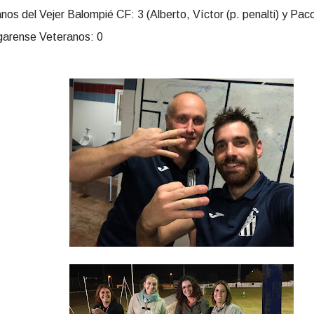
nos del Vejer Balompié CF: 3
(Alberto, Víctor (p. penalti) y Pa
garense Veteranos: 0