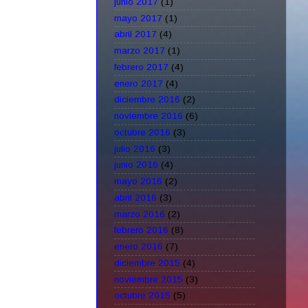
junio 2017
(1)
mayo 2017
(1)
abril 2017
(4)
marzo 2017
(1)
febrero 2017
(4)
enero 2017
(4)
diciembre 2016
(2)
noviembre 2016
(6)
octubre 2016
(3)
julio 2016
(3)
junio 2016
(4)
mayo 2016
(2)
abril 2016
(3)
marzo 2016
(2)
febrero 2016
(8)
enero 2016
(7)
diciembre 2015
(4)
noviembre 2015
(3)
octubre 2015
(5)