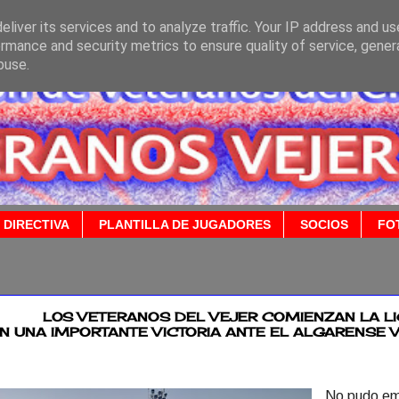
liver its services and to analyze traffic. Your IP address and u
rmance and security metrics to ensure quality of service, gene
buse.
 DIRECTIVA
PLANTILLA DE JUGADORES
SOCIOS
FO
2021
LOS VETERANOS DEL VEJER COMIENZAN LA L
N UNA IMPORTANTE VICTORIA ANTE EL ALGARENSE 
No pudo em