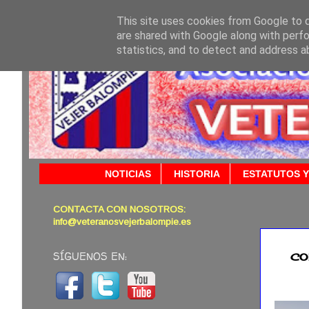
This site uses cookies from Google to de
are shared with Google along with perfo
statistics, and to detect and address a
NOTICIAS
HISTORIA
ESTATUTOS Y
CONTACTA CON NOSOTROS:
25/10/
info@veteranosvejerbalompie.es
SÍGUENOS EN:
CO