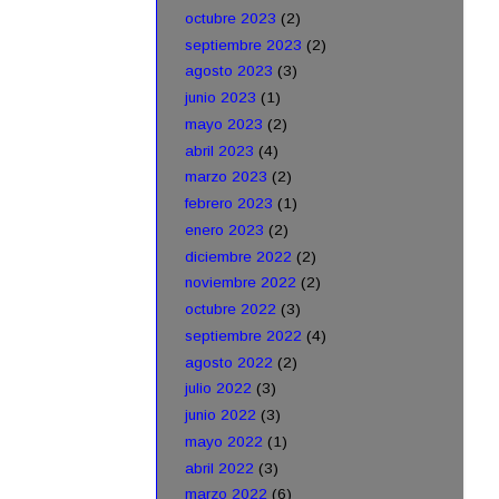
octubre 2023
(2)
septiembre 2023
(2)
agosto 2023
(3)
junio 2023
(1)
mayo 2023
(2)
abril 2023
(4)
marzo 2023
(2)
febrero 2023
(1)
enero 2023
(2)
diciembre 2022
(2)
noviembre 2022
(2)
octubre 2022
(3)
septiembre 2022
(4)
agosto 2022
(2)
julio 2022
(3)
junio 2022
(3)
mayo 2022
(1)
abril 2022
(3)
marzo 2022
(6)