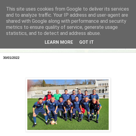
This site uses cookies from Google to deliver its services
and to analyze traffic. Your IP address and user-agent are
shared with Google along with performance and security
metrics to ensure quality of service, generate usage
statistics, and to detect and address abuse.
LEARN MORE
GOT IT
▼
30/01/2022