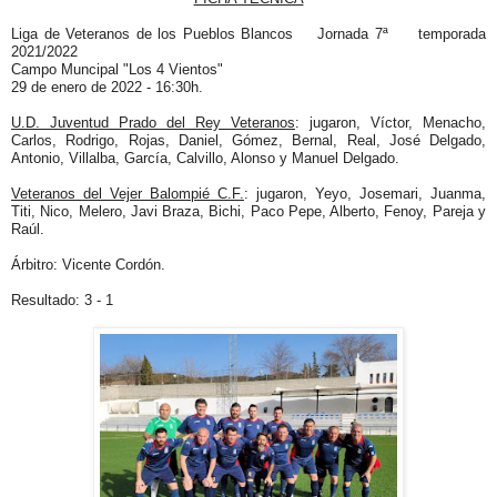
Liga de Veteranos de los Pueblos Blancos
Jornada 7ª
temporada
2021/2022
Campo Muncipal "Los 4 Vientos"
29 de enero de 2022 - 16:30h.
U.D. Juventud Prado del Rey Veteranos
: jugaron, Víctor, Menacho,
Carlos, Rodrigo, Rojas, Daniel, Gómez, Bernal, Real, José Delgado,
Antonio, Villalba, García, Calvillo, Alonso y Manuel Delgado.
Veteranos del Vejer Balompié C.F.
: jugaron, Yeyo, Josemari, Juanma,
Titi, Nico, Melero, Javi Braza, Bichi, Paco Pepe, Alberto, Fenoy, Pareja y
Raúl.
Árbitro: Vicente Cordón.
Resultado: 3 - 1