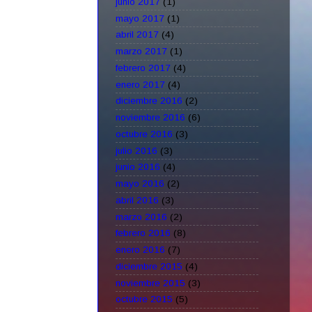
junio 2017
(1)
mayo 2017
(1)
abril 2017
(4)
marzo 2017
(1)
febrero 2017
(4)
enero 2017
(4)
diciembre 2016
(2)
noviembre 2016
(6)
octubre 2016
(3)
julio 2016
(3)
junio 2016
(4)
mayo 2016
(2)
abril 2016
(3)
marzo 2016
(2)
febrero 2016
(8)
enero 2016
(7)
diciembre 2015
(4)
noviembre 2015
(3)
octubre 2015
(5)