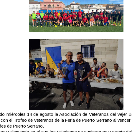
do miércoles 14 de agosto la Asociación de Veteranos del Vejer 
 con el Trofeo de Veteranos de la Feria de Puerto Serrano al vencer p
es de Puerto Serrano.
 muy disputado en el que los vejeriegos se pusieron muy pronto de