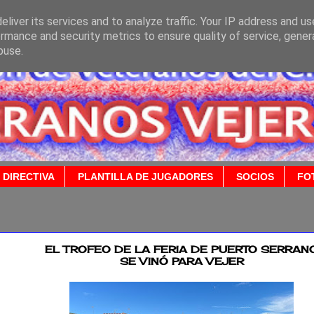
liver its services and to analyze traffic. Your IP address and u
rmance and security metrics to ensure quality of service, gene
buse.
 DIRECTIVA
PLANTILLA DE JUGADORES
SOCIOS
FO
2024
EL TROFEO DE LA FERIA DE PUERTO SERRAN
SE VINÓ PARA VEJER