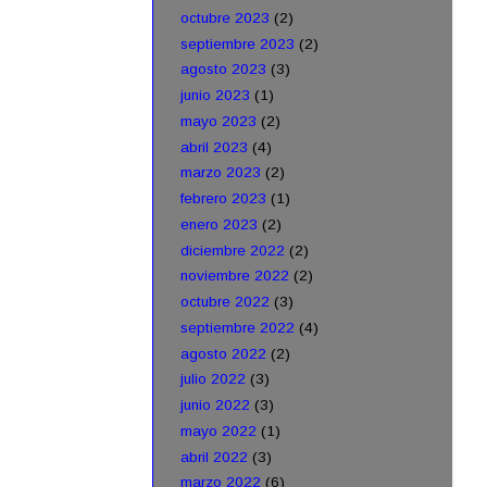
octubre 2023
(2)
septiembre 2023
(2)
agosto 2023
(3)
junio 2023
(1)
mayo 2023
(2)
abril 2023
(4)
marzo 2023
(2)
febrero 2023
(1)
enero 2023
(2)
diciembre 2022
(2)
noviembre 2022
(2)
octubre 2022
(3)
septiembre 2022
(4)
agosto 2022
(2)
julio 2022
(3)
junio 2022
(3)
mayo 2022
(1)
abril 2022
(3)
marzo 2022
(6)