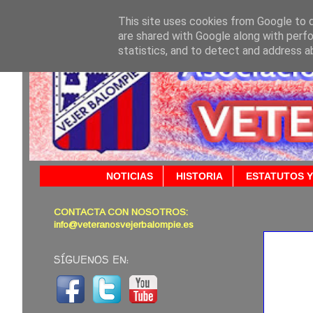
This site uses cookies from Google to de
are shared with Google along with perfo
statistics, and to detect and address a
NOTICIAS
HISTORIA
ESTATUTOS Y
CONTACTA CON NOSOTROS:
18/08/
info@veteranosvejerbalompie.es
SÍGUENOS EN: