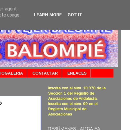
ser-agent
rate usage
LEARN MORE
GOT IT
TOGALERÍA
CONTACTAR
ENLACES
Inscrita con el núm. 10.370 de la
Sección 1 del Registro de
Asociaciones de Andalucía.
O
Inscrita con el núm. 90 en el
Registro Municipal de
Asociaciones
RESÚMENES LALIGA EA