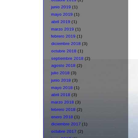
junio 2019
(1)
mayo 2019
(1)
abril 2019
(1)
marzo 2019
(1)
febrero 2019
(1)
diciembre 2018
(3)
octubre 2018
(1)
septiembre 2018
(2)
agosto 2018
(2)
julio 2018
(3)
junio 2018
(3)
mayo 2018
(1)
abril 2018
(3)
marzo 2018
(3)
febrero 2018
(2)
enero 2018
(1)
diciembre 2017
(1)
octubre 2017
(2)