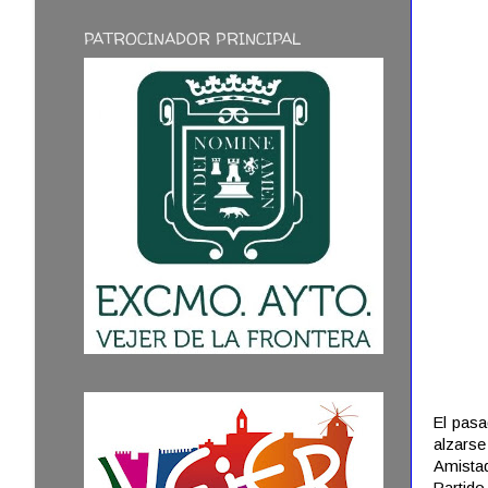
PATROCINADOR PRINCIPAL
El pasa
alzarse
Amistad
Partido