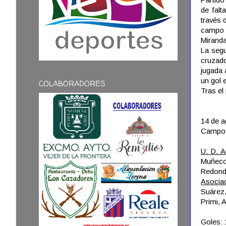
de falt
través 
campo c
Miranda
La segu
cruzad
jugada 
un gol 
COLABORADORES
Tras el
14 de a
Campo M
U. D. 
Muñeco,
Redond
Asocia
Suárez,
Primi, 
Goles: 