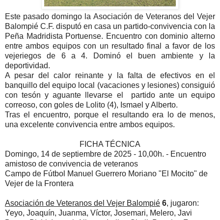
Este pasado domingo la Asociación de Veteranos del Vejer
Balompié C.F. disputó en casa un partido-convivencia con la
Peña Madridista Portuense. Encuentro con dominio alterno
entre ambos equipos con un resultado final a favor de los
vejeriegos de 6 a 4. Dominó el buen ambiente y la
deportividad.
A pesar del calor reinante y la falta de efectivos en el
banquillo del equipo local (vacaciones y lesiones) consiguió
con tesón y aguante llevarse el partido ante un equipo
correoso, con goles de Lolito (4), Ismael y Alberto.
Tras el encuentro, porque el resultando era lo de menos,
una excelente convivencia entre ambos equipos.
FICHA TÉCNICA
Domingo, 14 de septiembre de 2025 - 10,00h. - Encuentro
amistoso de convivencia de veteranos
Campo de Fútbol Manuel Guerrero Moriano "El Mocito" de
Vejer de la Frontera
Asociación de Veteranos del Vejer Balompié
6
, jugaron:
Yeyo, Joaquín, Juanma, Víctor, Josemari, Melero, Javi