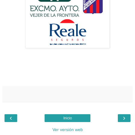
‹
›
Inicio
Ver versión web