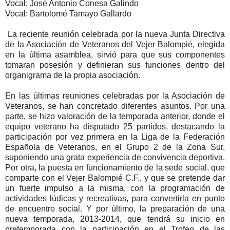
Vocal: José Antonio Conesa Galindo
Vocal: Bartolomé Tamayo Gallardo
La reciente reunión celebrada por la nueva Junta Directiva
de la Asociación de Veteranos del Vejer Balompié, elegida
en la última asamblea, sirvió para que sus componentes
tomaran posesión y definieran sus funciones dentro del
organigrama de la propia asociación.
En las últimas reuniones celebradas por la Asociación de
Veteranos, se han concretado diferentes asuntos. Por una
parte, se hizo valoración de la temporada anterior, donde el
equipo veterano ha disputado 25 partidos, destacando la
participación por vez primera en la Liga de la Federación
Española de Veteranos, en el Grupo 2 de la Zona Sur,
suponiendo una grata experiencia de convivencia deportiva.
Por otra, la puesta en funcionamiento de la sede social, que
comparte con el Vejer Balompié C.F., y que se pretende dar
un fuerte impulso a la misma, con la programación de
actividades lúdicas y recreativas, para convertirla en punto
de encuentro social. Y por último, la preparación de una
nueva temporada, 2013-2014, que tendrá su inicio en
pretemporada con la participación en el Trofeo de las