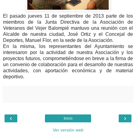
El pasado jueves 11 de septiembre de 2013 parte de los
miembros de la Junta Directiva de la Asociación de
Veteranos del Vejer Balompié mantuvo una reunión con el
Alcalde de nuestra ciudad, José Ortiz y el Concejal de
Deportes, Manuel Flor, en la sede de la Asociación.
En la misma, los representantes del Ayuntamiento se
interesaron por la actividad de nuestra Asociación y los
proyectos futuros, comprometiéndose en breve a la firma de
un convenio de colaboración para el desarrollo de nuestras
actividades, con aportación económica y de material
deportivo.
‹
›
Inicio
Ver versión web