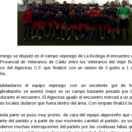
mingo se disputó en el campo vejeriego de La Bodega el encuentro d
 Provincial de Veteranos de Cádiz entre los Veteranos del Vejer B
os del Algeciras C.F. que finalizó con un tanteo de 3 goles a 1 
eño.
delantarse el equipo vejeriego con un excelente gol de M
ibraltareño se asentó mejor en un campo bastante pesado por las
 durante el encuentro. El Algeciras igualó el encuentro merced a un
es locales dudaron que fuera dentro del área. Con empate finalizó la
nda parte se puso muy pronto de cara del equipo algecireño que 
ante del partido y a partir de ese momento cambió el partido, se v
dieron muchas interrupciones del partido por las continuas faltas q