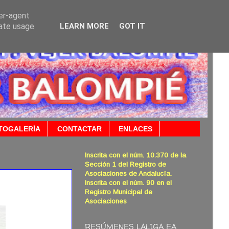
ser-agent
rate usage
LEARN MORE
GOT IT
TOGALERÍA
CONTACTAR
ENLACES
Inscrita con el núm. 10.370 de la
Sección 1 del Registro de
Asociaciones de Andalucía.
Inscrita con el núm. 90 en el
Registro Municipal de
Asociaciones
RESÚMENES LALIGA EA