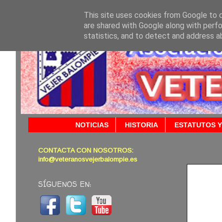
This site uses cookies from Google to de
are shared with Google along with perfo
statistics, and to detect and address a
NOTICIAS
HISTORIA
ESTATUTOS Y
CONTACTA CON NOSOTROS:
19/10/
info@veteranosvejerbalompie.es
SÍGUENOS EN: