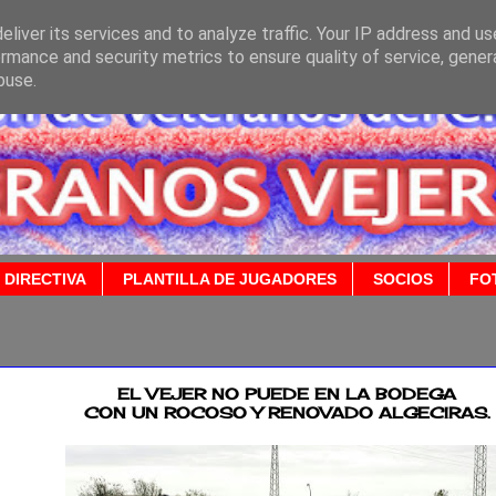
liver its services and to analyze traffic. Your IP address and u
rmance and security metrics to ensure quality of service, gene
buse.
 DIRECTIVA
PLANTILLA DE JUGADORES
SOCIOS
FO
2015
EL VEJER NO PUEDE EN LA BODEGA
CON UN ROCOSO Y RENOVADO ALGECIRAS.