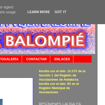
ser-agent
rate usage
LEARN MORE
GOT IT
TOGALERÍA
CONTACTAR
ENLACES
Inscrita con el núm. 10.370 de la
Sección 1 del Registro de
Asociaciones de Andalucía.
Inscrita con el núm. 90 en el
Registro Municipal de
Asociaciones
RESÚMENES LALIGA EA