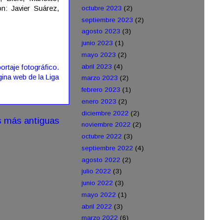
n: Javier Suárez,
octubre 2023
(2)
septiembre 2023
(2)
agosto 2023
(3)
junio 2023
(1)
mayo 2023
(2)
abril 2023
(4)
ortaje fotográfico.
gina web de la Liga
marzo 2023
(2)
febrero 2023
(1)
enero 2023
(2)
diciembre 2022
(2)
s más antiguas
noviembre 2022
(2)
octubre 2022
(3)
septiembre 2022
(4)
agosto 2022
(2)
julio 2022
(3)
junio 2022
(3)
mayo 2022
(1)
abril 2022
(3)
marzo 2022
(6)