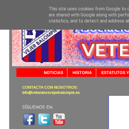
This site uses cookies from Google to de
are shared with Google along with perfo
statistics, and to detect and address a
NOTICIAS
HISTORIA
ESTATUTOS Y
CONTACTA CON NOSOTROS:
01/12/
info@veteranosvejerbalompie.es
SÍGUENOS EN: