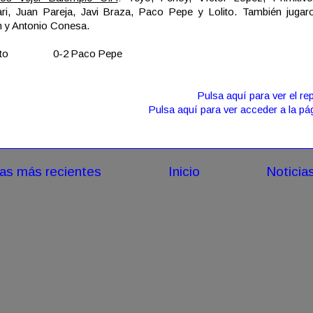
ri, Juan Pareja, Javi Braza, Paco Pepe y Lolito. También jugaro
 y Antonio Conesa.
olito 0-2 Paco Pepe
Pulsa aquí para ver el rep
Pulsa aquí para ver acceder a la pá
ias más recientes
Inicio
Noticia