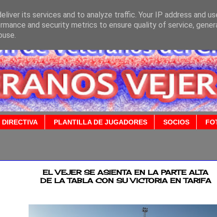
liver its services and to analyze traffic. Your IP address and u
rmance and security metrics to ensure quality of service, gene
buse.
 DIRECTIVA
PLANTILLA DE JUGADORES
SOCIOS
FO
2015
EL VEJER SE ASIENTA EN LA PARTE ALTA
DE LA TABLA CON SU VICTORIA EN TARIFA