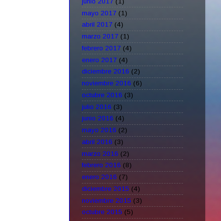
junio 2017
(1)
mayo 2017
(1)
abril 2017
(4)
marzo 2017
(1)
febrero 2017
(4)
enero 2017
(4)
diciembre 2016
(2)
noviembre 2016
(6)
octubre 2016
(3)
julio 2016
(3)
junio 2016
(4)
mayo 2016
(2)
abril 2016
(3)
marzo 2016
(2)
febrero 2016
(8)
enero 2016
(7)
diciembre 2015
(4)
noviembre 2015
(3)
octubre 2015
(5)