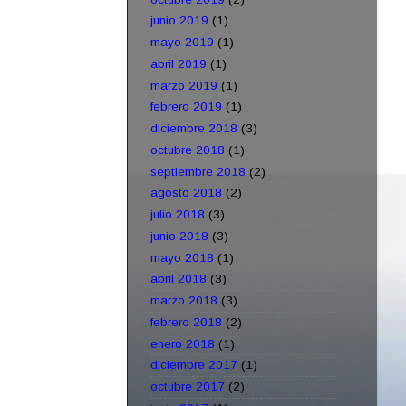
junio 2019
(1)
mayo 2019
(1)
abril 2019
(1)
marzo 2019
(1)
febrero 2019
(1)
diciembre 2018
(3)
octubre 2018
(1)
septiembre 2018
(2)
agosto 2018
(2)
julio 2018
(3)
junio 2018
(3)
mayo 2018
(1)
abril 2018
(3)
marzo 2018
(3)
febrero 2018
(2)
enero 2018
(1)
diciembre 2017
(1)
octubre 2017
(2)