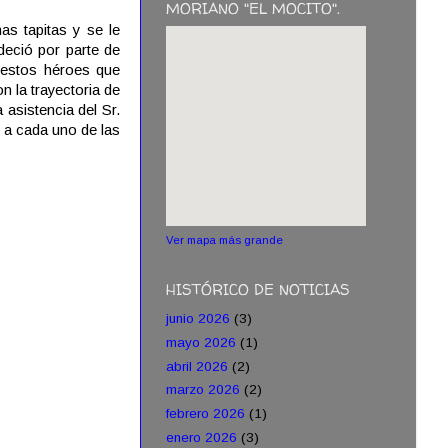
MORIANO "EL MOCITO".
s tapitas y se le
deció por parte de
 estos héroes que
n la trayectoria de
 asistencia del Sr.
e a cada uno de las
Ver mapa más grande
HISTÓRICO DE NOTICIAS
junio 2026
(3)
mayo 2026
(1)
abril 2026
(2)
marzo 2026
(2)
febrero 2026
(1)
enero 2026
(3)