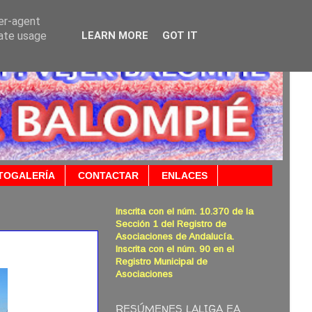
ser-agent
rate usage
LEARN MORE
GOT IT
TOGALERÍA
CONTACTAR
ENLACES
Inscrita con el núm. 10.370 de la
Sección 1 del Registro de
Asociaciones de Andalucía.
Inscrita con el núm. 90 en el
Registro Municipal de
Asociaciones
RESÚMENES LALIGA EA