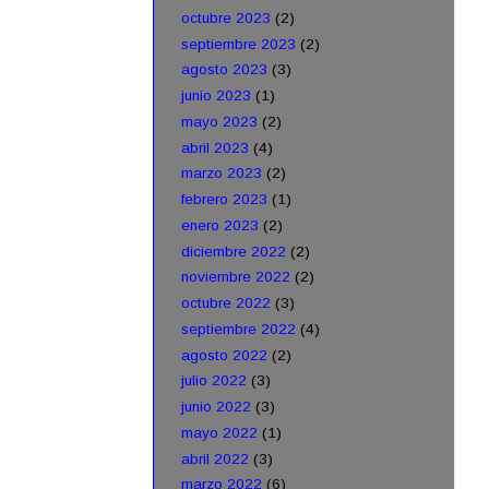
octubre 2023
(2)
septiembre 2023
(2)
agosto 2023
(3)
junio 2023
(1)
mayo 2023
(2)
abril 2023
(4)
marzo 2023
(2)
febrero 2023
(1)
enero 2023
(2)
diciembre 2022
(2)
noviembre 2022
(2)
octubre 2022
(3)
septiembre 2022
(4)
agosto 2022
(2)
julio 2022
(3)
junio 2022
(3)
mayo 2022
(1)
abril 2022
(3)
marzo 2022
(6)