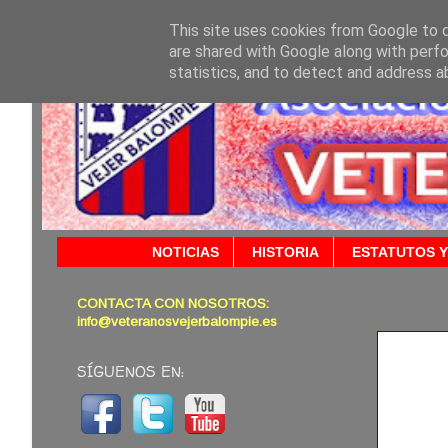
This site uses cookies from Google to de
are shared with Google along with perfo
statistics, and to detect and address a
NOTICIAS
HISTORIA
ESTATUTOS Y
CONTACTA CON NOSOTROS:
26/10/
info@veteranosvejerbalompie.es
SÍGUENOS EN: