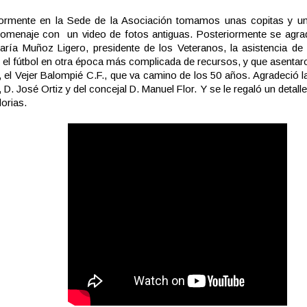
iormente en la Sede de la Asociación tomamos unas copitas y una
homenaje con un video de fotos antiguas. Posteriormente se agra
ría Muñoz Ligero, presidente de los Veteranos, la asistencia de
n el fútbol en otra época más complicada de recursos, y que asentaro
, el Vejer Balompié C.F., que va camino de los 50 años. Agradeció la
, D. José Ortiz y del concejal D. Manuel Flor. Y se le regaló un detall
lorias.