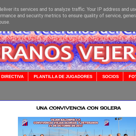
liver its services and to analyze traffic. Your IP address and u
rmance and security metrics to ensure quality of service, gene
buse.
 DIRECTIVA
PLANTILLA DE JUGADORES
SOCIOS
FO
2017
UNA CONVIVENCIA CON SOLERA